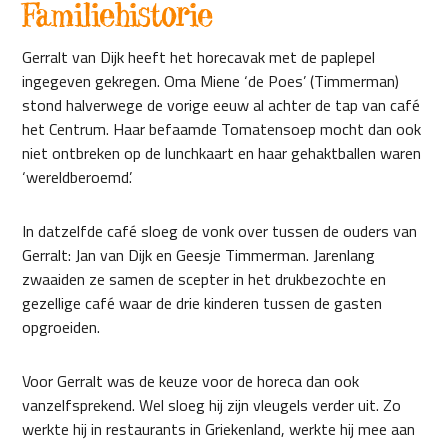
Familiehistorie
Gerralt van Dijk heeft het horecavak met de paplepel
ingegeven gekregen. Oma Miene ‘de Poes’ (Timmerman)
stond halverwege de vorige eeuw al achter de tap van café
het Centrum. Haar befaamde Tomatensoep mocht dan ook
niet ontbreken op de lunchkaart en haar gehaktballen waren
‘wereldberoemd’.
In datzelfde café sloeg de vonk over tussen de ouders van
Gerralt: Jan van Dijk en Geesje Timmerman. Jarenlang
zwaaiden ze samen de scepter in het drukbezochte en
gezellige café waar de drie kinderen tussen de gasten
opgroeiden.
Voor Gerralt was de keuze voor de horeca dan ook
vanzelfsprekend. Wel sloeg hij zijn vleugels verder uit. Zo
werkte hij in restaurants in Griekenland, werkte hij mee aan