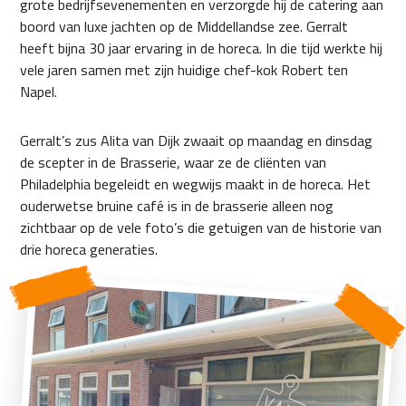
grote bedrijfsevenementen en verzorgde hij de catering aan
boord van luxe jachten op de Middellandse zee. Gerralt
heeft bijna 30 jaar ervaring in de horeca. In die tijd werkte hij
vele jaren samen met zijn huidige chef-kok Robert ten
Napel.
Gerralt’s zus Alita van Dijk zwaait op maandag en dinsdag
de scepter in de Brasserie, waar ze de cliënten van
Philadelphia begeleidt en wegwijs maakt in de horeca. Het
ouderwetse bruine café is in de brasserie alleen nog
zichtbaar op de vele foto’s die getuigen van de historie van
drie horeca generaties.