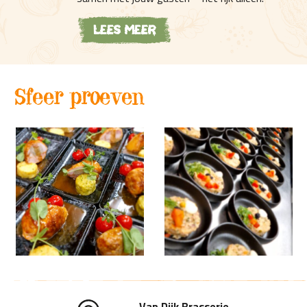
Lees meer
Sfeer proeven
Van Dijk Brasserie