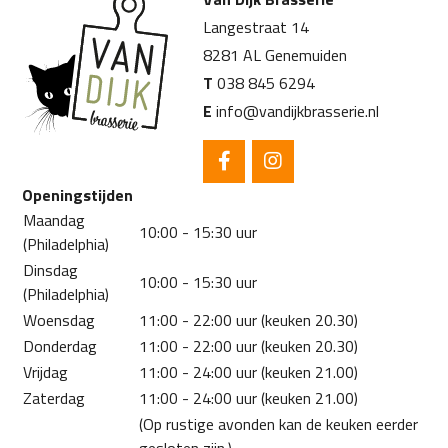
Langestraat 14
8281 AL Genemuiden
T
038 845 6294
E
info@vandijkbrasserie.nl
Openingstijden
Maandag
10:00 - 15:30 uur
(Philadelphia)
Dinsdag
10:00 - 15:30 uur
(Philadelphia)
Woensdag
11:00 - 22:00 uur (keuken 20.30)
Donderdag
11:00 - 22:00 uur (keuken 20.30)
Vrijdag
11:00 - 24:00 uur (keuken 21.00)
Zaterdag
11:00 - 24:00 uur (keuken 21.00)
(Op rustige avonden kan de keuken eerder
gesloten zijn.)