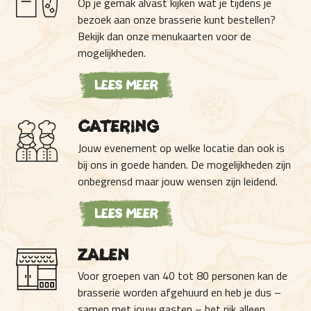
Op je gemak alvast kijken wat je tijdens je
bezoek aan onze brasserie kunt bestellen?
Bekijk dan onze menukaarten voor de
mogelijkheden.
Lees meer
Catering
Jouw evenement op welke locatie dan ook is
bij ons in goede handen. De mogelijkheden zijn
onbegrensd maar jouw wensen zijn leidend.
Lees meer
Zalen
Voor groepen van 40 tot 80 personen kan de
brasserie worden afgehuurd en heb je dus –
samen met jouw gasten – het rijk alleen.