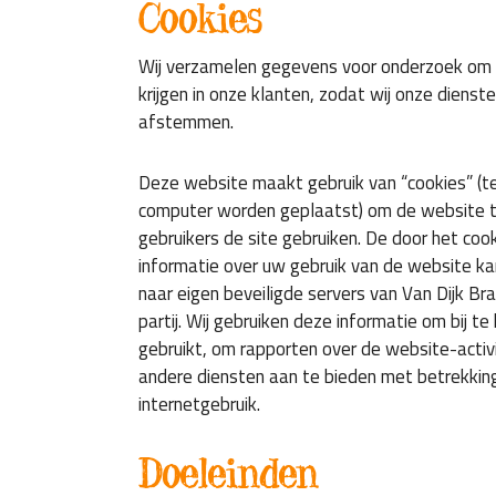
Cookies
Wij verzamelen gegevens voor onderzoek om z
krijgen in onze klanten, zodat wij onze dienst
afstemmen.
Deze website maakt gebruik van “cookies” (t
computer worden geplaatst) om de website t
gebruikers de site gebruiken. De door het co
informatie over uw gebruik van de website k
naar eigen beveiligde servers van Van Dijk Br
partij. Wij gebruiken deze informatie om bij t
gebruikt, om rapporten over de website-activi
andere diensten aan te bieden met betrekking
internetgebruik.
Doeleinden