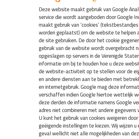
Deze website maakt gebruik van Google Anal
service die wordt aangeboden door Google Inc.
maakt gebruik van ‘cookies’ (tekstbestandje
worden geplaatst) om de website te helpen a
de site gebruiken. De door het cookie gegene
gebruik van de website wordt overgebracht n
opgeslagen op servers in de Verenigde Staten
informatie om bij te houden hoe u deze websi
de website-activiteit op te stellen voor de 
en andere diensten aan te bieden met betrekk
en internetgebruik. Google mag deze informat
verschaffen indien Google hiertoe wettelijk wo
deze derden de informatie namens Google ve
adres niet combineren met andere gegevens 
U kunt het gebruik van cookies weigeren door
geëigende instellingen te kiezen. Wij wijzen u 
geval wellicht niet alle mogelijkheden van de