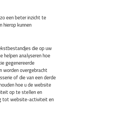
o een beter inzicht te
en hierop kunnen
ekstbestandjes die op uw
e helpen analyseren hoe
okie gegenereerde
an worden overgebracht
asserie of die van een derde
e houden hoe u de website
teit op te stellen en
 tot website-activiteit en