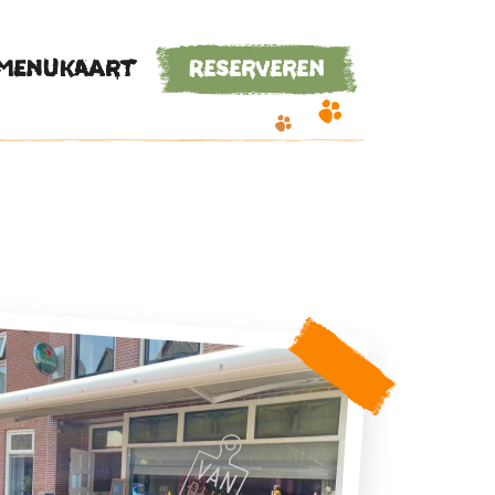
Menukaart
Reserveren