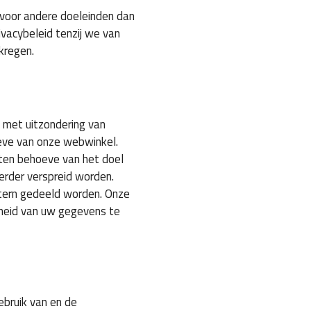
voor andere doeleinden dan
ivacybeleid tenzij we van
kregen.
 met uitzondering van
eve van onze webwinkel.
ten behoeve van het doel
verder verspreid worden.
ntern gedeeld worden. Onze
kheid van uw gegevens te
ebruik van en de