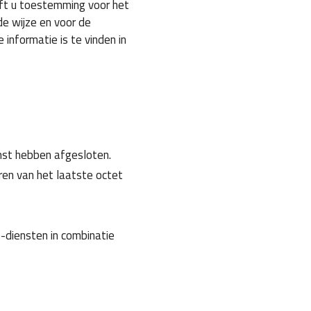
ft u toestemming voor het
e wijze en voor de
informatie is te vinden in
st hebben afgesloten.
en van het laatste octet
-diensten in combinatie