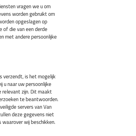
diensten vragen we u om
evens worden gebruikt om
 worden opgeslagen op
ie of die van een derde
ren met andere persoonlijke
 verzendt, is het mogelijk
j u naar uw persoonlijke
relevant zijn. Dit maakt
verzoeken te beantwoorden.
eiligde servers van Van
 zullen deze gegevens niet
 waarover wij beschikken.