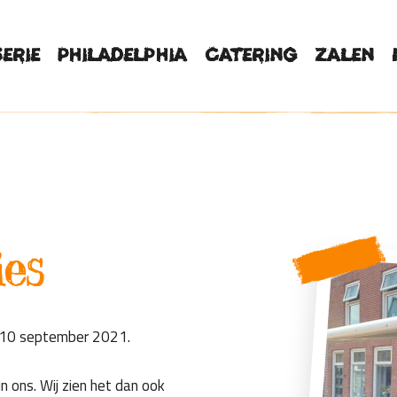
erie
Philadelphia
Catering
Zalen
ies
p 10 september 2021.
n ons. Wij zien het dan ook