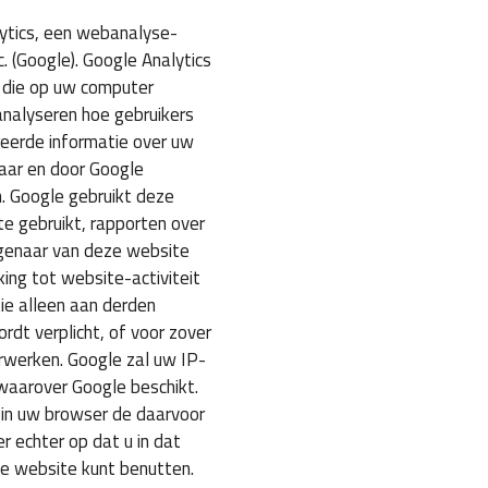
ytics, een webanalyse-
 (Google). Google Analytics
s die op uw computer
nalyseren hoe gebruikers
reerde informatie over uw
aar en door Google
. Google gebruikt deze
te gebruikt, rapporten over
eigenaar van deze website
ing tot website-activiteit
ie alleen aan derden
rdt verplicht, of voor zover
rwerken. Google zal uw IP-
waarover Google beschikt.
 in uw browser de daarvoor
er echter op dat u in dat
ze website kunt benutten.