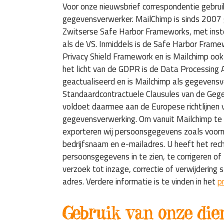
Voor onze nieuwsbrief correspondentie gebrui
gegevensverwerker. MailChimp is sinds 2007 
Zwitserse Safe Harbor Frameworks, met ins
als de VS. Inmiddels is de Safe Harbor Fram
Privacy Shield Framework en is Mailchimp ook h
het licht van de GDPR is de Data Processing
geactualiseerd en is Mailchimp als gegevens
Standaardcontractuele Clausules van de Geg
voldoet daarmee aan de Europese richtlijnen 
gegevensverwerking. Om vanuit Mailchimp te 
exporteren wij persoonsgegevens zoals voor
bedrijfsnaam en e-mailadres. U heeft het re
persoonsgegevens in te zien, te corrigeren of 
verzoek tot inzage, correctie of verwijdering
adres. Verdere informatie is te vinden in het
p
Gebruik van onze die