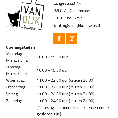
Langestraat 14
8281 AL Genemuiden
T
038 845 6294
E
info@vandijkbrasserie.nl
Openingstijden
Maandag
10:00 - 15:30 uur
(Philadelphia)
Dinsdag
10:00 - 15:30 uur
(Philadelphia)
Woensdag
11:00 - 22:00 uur (keuken 20.30)
Donderdag
11:00 - 22:00 uur (keuken 20.30)
Vrijdag
11:00 - 24:00 uur (keuken 21.00)
Zaterdag
11:00 - 24:00 uur (keuken 21.00)
(Op rustige avonden kan de keuken eerder
gesloten zijn.)